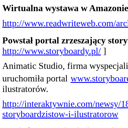
Wirtualna wystawa w Amazoni
http://www.readwriteweb.com/ar
Powstał portal zrzeszający stor
http://www.storyboardy.pl/
]
Animatic Studio, firma wyspecjal
uruchomiła portal
www.storyboar
ilustratorów.
http://interaktywnie.com/newsy/1
storyboardzistow-i-ilustratorow