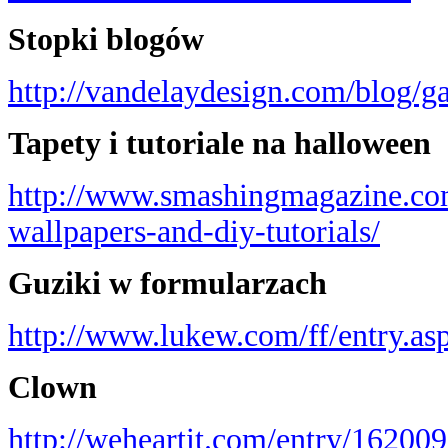
Stopki blogów
http://vandelaydesign.com/blog/gal
Tapety i tutoriale na halloween
http://www.smashingmagazine.co
wallpapers-and-diy-tutorials/
Guziki w formularzach
http://www.lukew.com/ff/entry.as
Clown
http://weheartit.com/entry/162009