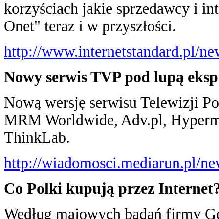
korzyściach jakie sprzedawcy i in
Onet" teraz i w przyszłości.
http://www.internetstandard.pl/n
Nowy serwis TVP pod lupą ekspe
Nową wersję serwisu Telewizji Pol
MRM Worldwide, Adv.pl, Hyperm
ThinkLab.
http://wiadomosci.mediarun.pl/
Co Polki kupują przez Internet
Według majowych badań firmy Gem