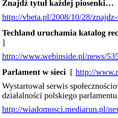
Znajdź tytuł każdej piosenki…
http://vbeta.pl/2008/10/28/znajdz-
Techland uruchamia katalog rec
]
http://www.webinside.pl/news/53
Parlament w sieci
[
http://www.n
Wystartował serwis społeczności
działalności polskiego parlamentu
http://wiadomosci.mediarun.pl/n