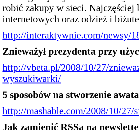
robić zakupy w sieci. Najczęściej 
internetowych oraz odzież i biżute
http://interaktywnie.com/newsy/1
Znieważył prezydenta przy uży
http://vbeta.pl/2008/10/27/zniewa
wyszukiwarki/
5 sposobów na stworzenie awat
http://mashable.com/2008/10/27/s
Jak zamienić RSSa na newslette