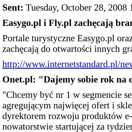
Sent:
Tuesday, October 28, 2008
Easygo.pl i Fly.pl zachęcają bra
Portale turystyczne Easygo.pl ora
zachęcają do otwartości innych gr
http://www.internetstandard.pl/n
Onet.pl: "Dajemy sobie rok na o
"Chcemy być nr 1 w segmencie s
agregującym najwięcej ofert i s
dyrektorem rozwoju produktów e
nowatorstwie startującej za tydzi